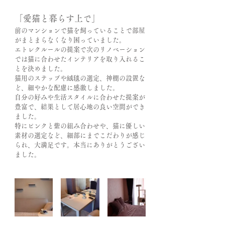
「愛猫と暮らす上で」
前のマンションで猫を飼っていることで部屋
がまとまらなくなり困っていました。
エトレクルールの提案で次のリノベーション
では猫に合わせたインテリアを取り入れるこ
とを決めました。
猫用のステップや絨毯の選定、神棚の設置な
ど、細やかな配慮に感激しました。
自分の好みや生活スタイルに合わせた提案が
豊富で、結果として居心地の良い空間ができ
ました。
特にピンクと紫の組み合わせや、猫に優しい
素材の選定など、細部にまでこだわりが感じ
られ、大満足です。本当にありがとうござい
ました。