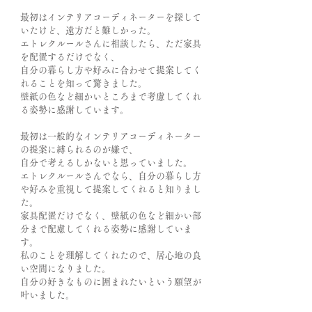
最初はインテリアコーディネーターを探して
いたけど、遠方だと難しかった。
エトレクルールさんに相談したら、ただ家具
を配置するだけでなく、
自分の暮らし方や好みに合わせて提案してく
れることを知って驚きました。
壁紙の色など細かいところまで考慮してくれ
る姿勢に感謝しています。
最初は一般的なインテリアコーディネーター
の提案に縛られるのが嫌で、
自分で考えるしかないと思っていました。
エトレクルールさんでなら、自分の暮らし方
や好みを重視して提案してくれると知りまし
た。
家具配置だけでなく、壁紙の色など細かい部
分まで配慮してくれる姿勢に感謝していま
す。
私のことを理解してくれたので、居心地の良
い空間になりました。
自分の好きなものに囲まれたいという願望が
叶いました。