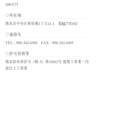
100万円
◇所在地
熊本市中央区新屋敷1丁目11-1 濫觴77B102
◇連絡先
TEL：096-342-6494 FAX：096-342-6495
◇許可資格等
熊本県知事許可（般-5）第19947号 建築工事業・内
装仕上工事業