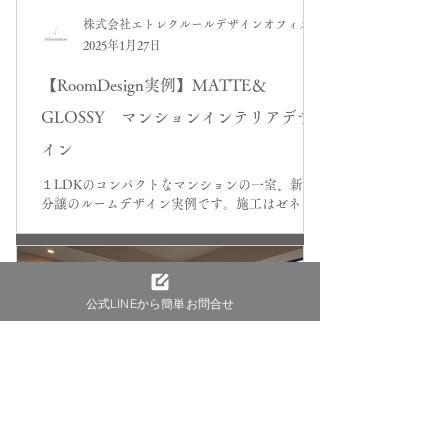
株式会社エトレクルールデザインオフィス
2025年1月27日
【RoomDesign実例】MATTE＆
GLOSSY マンションインテリアデザ
イン
１LDKのコンパクトなマンションの一室、新築
分譲のルームデザイン実例です。施工はゼネコン
様。いつも収益物件をお手伝いしていたお客様の
ご自邸としてのインテリアデザイン。施工期間中
公式LINEから簡単お問合せ