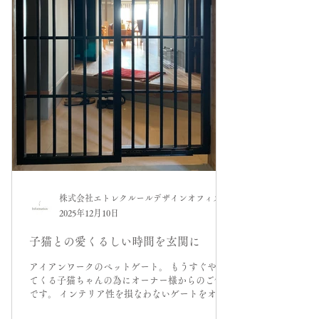
株式会社エトレクルールデザインオフィス
2025年12月10日
子猫との愛くるしい時間を玄関に
アイアンワークのペットゲート。 もうすぐやっ
てくる子猫ちゃんの為にオーナー様からのご依頼
です。 インテリア性を損なわないゲートをオー
ダーでデザインし製作しました。