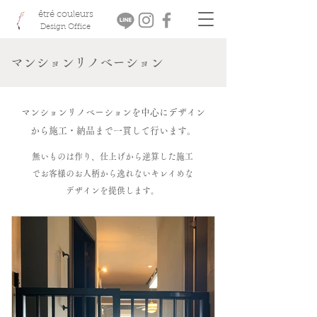
êtré couleurs
Design Office
マンションリノベーション
マンションリノベーションを中心にデザイン
から施工・納品まで一貫して行います。
無いものは作り、仕上げから逆算した施工
でお客様のお人柄から逸れないキレイめな
デザインを提供します。