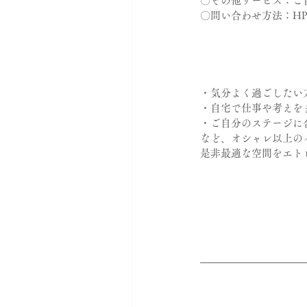
〇その他サービス：ご
〇問い合わせ方法：H
・気分よく過ごしたい
・自宅で仕事や考えを
・ご自分のステージに
など、オシャレ以上の
是非最適な空間をエト