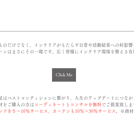
ものだけでなく、インテリアがもたらす日常や活動結果への好影響
ーンはまさにその一環です。広く皆様にインテリア環境を整える有
Click Me
屋はベストコンディションに繋がり、人生のアップデートにつなが
材をご購入の方は
コーディネートとコンサルを無料
でご提案致しま
ンドを５～10％サービス、カーテンも10％～30％サービス
。※商材