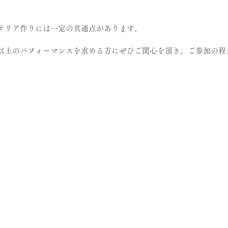
。
テリア作りには一定の共通点があります。
以上のパフォーマンスを求める方にぜひご関心を頂き、ご参加の程