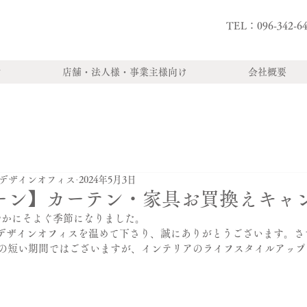
古マンションのリノベーションや
TEL：096-342-6
業所の改装を手がけるデザインオフィス
ン
店舗・法人様・事業主様向け
会社概要
デザインオフィス
2024年5月3日
ーン】カーテン・家具お買換えキャ
やかにそよぐ季節になりました。
デザインオフィスを温めて下さり、誠にありがとうございます。さ
までの短い期間ではございますが、インテリアのライフスタイルアッ