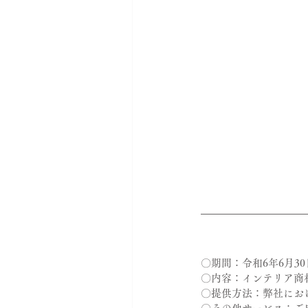
〇期間：令和6年6月3
〇内容：インテリア商
〇提供方法：弊社にお