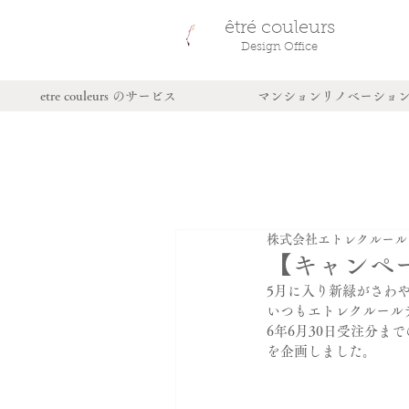
êtré couleurs
新築・中
Design Office
店舗・事
etre couleurs のサービス
マンションリノベーショ
株式会社エトレクルール
【キャンペ
5月に入り新緑がさわ
いつもエトレクルール
6年6月30日受注分
を企画しました。