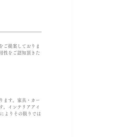
をご提案しておりま
用性をご認知頂きた
ります。家具・カー
す。インテリアアイ
によりその限りでは