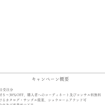
キャンペーン概要
0日受注分
材５～30％OFF、購入者へのコーディネート及びコンサル料無料
けるカタログ・サンプル提案、ショウルームアテンド可