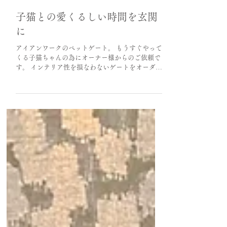
2025年12月10日
子猫との愛くるしい時間を玄関
に
アイアンワークのペットゲート。 もうすぐやって
くる子猫ちゃんの為にオーナー様からのご依頼で
す。 インテリア性を損なわないゲートをオーダー
でデザインし製作しました。