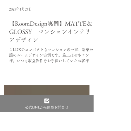
2025年1月27日
【RoomDesign実例】MATTE＆
GLOSSY マンションインテリ
アデザイン
公式LINEから簡単お問合せ
１LDKのコンパクトなマンションの一室、新築分
譲のルームデザイン実例です。施工はゼネコン
様。いつも収益物件をお手伝いしていたお客様の
ご自邸としてのインテリアデザイン。施工期間中