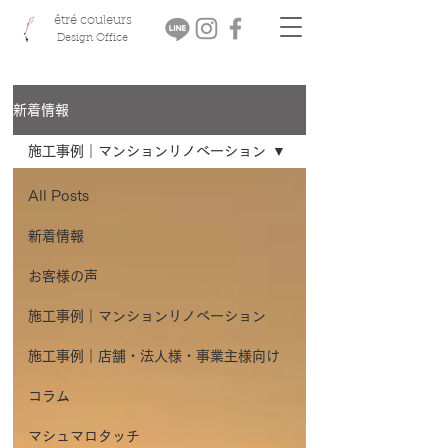
êtré couleurs
Design Office
新着情報
施工事例｜マンションリノベーション
All Posts
新着情報
お客様の声
施工事例｜マンションリノベーション
施工事例｜店舗・法人様・事業主様向け
コラム
マシュマロタッチ