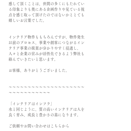
感して頂くことは、世間の多くにもたれてい
る印象よりも奥にある企画作りや見ている視
点を感じ取って頂けたのではないかととても
嬉しいお言葉でした。
インテリア物件ももちろんですが、物件発生
以前のプロセス、事業や創客につながるイン
テリア事業の提案が分かりやすく浸透し、
人々と企業の営みが活性化できるよう弊社も
絡んでいきたいと思います。
お客様、ありがとうございました。
～～～～～～～～～～～～～～～～～～～～
～～～～～～～～～～～
「インテリアはインフラ」
水と同じように、質の高いインテリアは人を
良く育み、成長と豊かさの基になります。
ご依頼やお問い合わせはこちらから