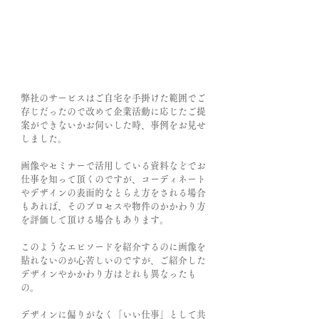
弊社のサービスはご自宅を手掛けた範囲でご
存じだったので改めて企業活動に応じたご提
案ができないかお伺いした時、事例をお見せ
しました。
画像やセミナーで活用している資料などでお
仕事を知って頂くのですが、コーディネート
やデザインの表面的なとらえ方をされる場合
もあれば、そのプロセスや物件のかかわり方
を評価して頂ける場合もあります。
このようなエピソードを紹介するのに画像を
貼れないのが心苦しいのですが、ご紹介した
デザインやかかわり方はどれも異なったも
の。
デザインに偏りがなく「いい仕事」として共