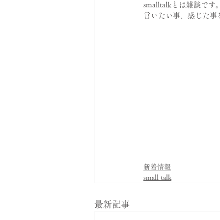
smalltalkとは雑談です
言いたい事、感じた事
新着情報
small talk
最新記事