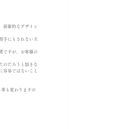
、前衛的なデザイン
相手にもされない立
置ですが、お客様の
たのだろうと頷きな
に容易ではないこと
る事も変わりますの