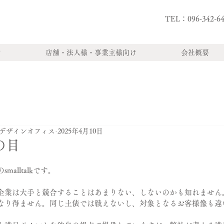
古マンションのリノベーションや
TEL：096-342-6
業所の改装を手がけるデザインオフィス
ン
店舗・法人様・事業主様向け
会社概要
デザインオフィス
2025年4月10日
の目
alltalkです。
企業は大手と競合することはあまりない、しないのかも知れません
なり得ません。同じ土俵では戦えないし、対象となるお客様像も違