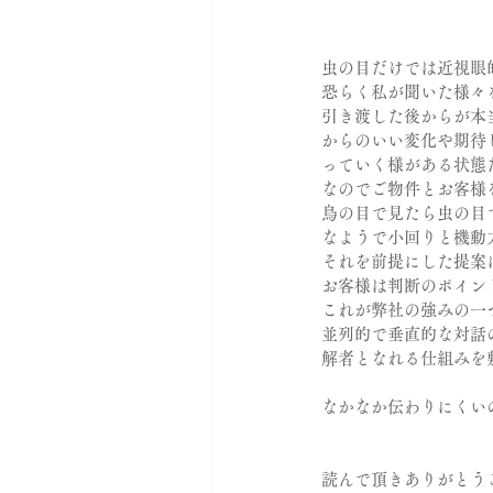
虫の目だけでは近視眼
恐らく私が聞いた様々
引き渡した後からが本
からのいい変化や期待
っていく様がある状態
なのでご物件とお客様
鳥の目で見たら虫の目
なようで小回りと機動
それを前提にした提案
お客様は判断のポイン
これが弊社の強みの一
並列的で垂直的な対話
解者となれる仕組みを
なかなか伝わりにくい
読んで頂きありがとう