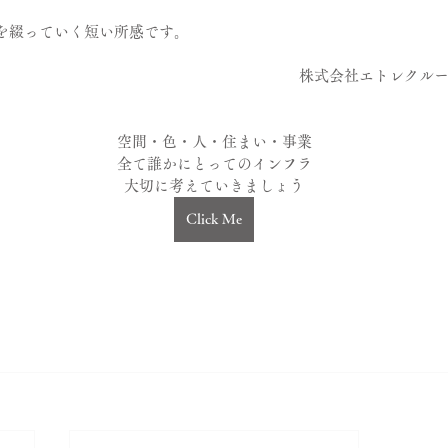
。
を綴っていく短い所感です。
株式会社エトレクル
空間・色・人・住まい・事業
全て誰かにとってのインフラ
大切に考えていきましょう
Click Me