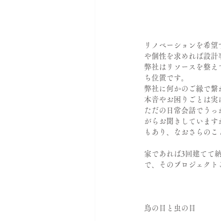
リノベーションを希望
や個性を求めれば設計
弊社はリソースを整え
ち位置です。
弊社に何かのご縁で繋
本音やお困りごとは実
ただの日常会話でうっ
がらお聞きしています
もあり、なおさらのこ
家であれば3回建てて
で、そのプロジェクト
鳥の目と虫の目