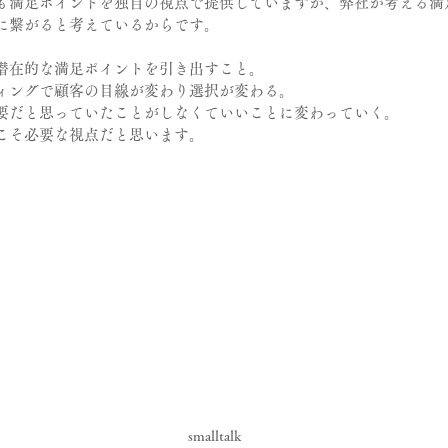
も満足ポイントを独自の視点で提供していますが、弊社が考える満
に繋がると考えているからです。
潜在的な満足ポイントを引き出すこと。
ィングで顧客の目線が変わり選択が変わる。
要だと思っていたことがしなくていいことに変わっていく。
こそ必要な視点だと思います。
smalltalk