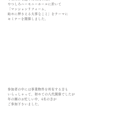
やつしろハーモニーホールに於いて
「マンションリフォーム、
始めに押さえる大事なこと」をテーマに
セミナーを開催しました。
参加者の中には事業物件を所有する方も
いらっしゃって、初めての八代開催でしたが
年の瀬のお忙しい中、4名の方が
ご参加下さいました。