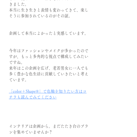
きました。
本当に生き生きと表情も変わってきて、楽し
そうに参加されているのがその証。
企画して本当によかったと実感しています。
今年はファッションやメイクが多かったので
すが、もっと多角的な視点で構成してみたい
ですね。
来年はこの企画を広げ、老若男女に一人でも
多く豊かな色生活に貢献していきたいと考え
ています。
「color＋Shape®」で色軸を知りたい方はコ
チラも読んでみてください
インテリアは企画から。まだたたき台のプラ
ンを集めていませんか？