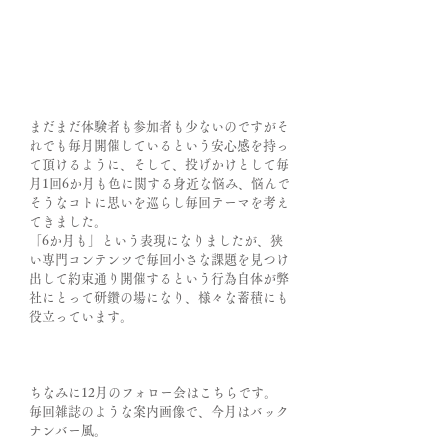
まだまだ体験者も参加者も少ないのですがそ
れでも毎月開催しているという安心感を持っ
て頂けるように、そして、投げかけとして毎
月1回6か月も色に関する身近な悩み、悩んで
そうなコトに思いを巡らし毎回テーマを考え
てきました。
「6か月も」という表現になりましたが、狭
い専門コンテンツで毎回小さな課題を見つけ
出して約束通り開催するという行為自体が弊
社にとって研鑽の場になり、様々な蓄積にも
役立っています。
ちなみに12月のフォロー会はこちらです。
毎回雑誌のような案内画像で、今月はバック
ナンバー風。