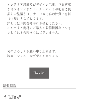
インテリア設計及びデザイン工事、空間構成
を伴うインテリアコーディネートの初回ご提
案とお見積りは、サービス内容の性質上有料
（少額）としております。
詳しくはお問合せ時にお尋ねください。
インテリア商材のご購入や設備機器等につき
ましてはその限りではございません。
何卒よろしくお願い申し上げます。
㈱エトレクルールデザインオフィス
Click Me
新着情報